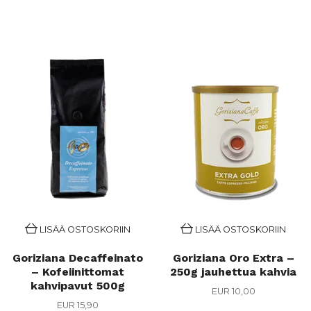
LISÄÄ OSTOSKORIIN
LISÄÄ OSTOSKORIIN
Goriziana Decaffeinato
Goriziana Oro Extra –
– Kofeiinittomat
250g jauhettua kahvia
kahvipavut 500g
EUR 10,00
EUR 15,90