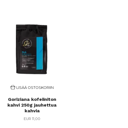
LISÄÄ OSTOSKORIIN
Goriziana kofeiiniton
kahvi 250g jauhettua
kahvia
EUR 11,00