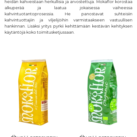
heidän kahveistaan herkullisia ja arvostettuja. Mokaflor korostaa
alkuperää ja laatua jokaisessa vaiheessa
kahvintuotantoprosessia. He panostavat suhteisiin
kahvintuottajiin ja viljelijöihin varmistaakseen vastuullisen
hankinnan. Lisäksi yritys pyrkii kehittämään kestävän kehityksen
käytäntöjä koko toimitusketjussaan.