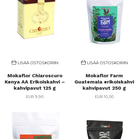
LISÄÄ OSTOSKORIIN
LISÄÄ OSTOSKORIIN
Mokaflor Chiaroscuro
Mokaflor Farm
Kenya AA Erikoiskahvi –
Guatemala erikoiskahvi
kahvipavut 125 g
kahvipavut 250 g
EUR 9,90
EUR 10,50