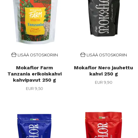
LISÄÄ OSTOSKORIIN
LISÄÄ OSTOSKORIIN
Mokaflor Farm
Mokaflor Nero jauhettu
Tanzania erikoiskahvi
kahvi 250 g
kahvipavut 250 g
EUR 9,90
EUR 9,50