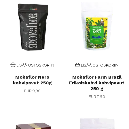
LISÄÄ OSTOSKORIIN
LISÄÄ OSTOSKORIIN
Mokaflor Nero
Mokaflor Farm Brazil
kahvipavut 250g
Erikoiskahvi kahvipavut
250 g
EUR 9,90
EUR 11,90