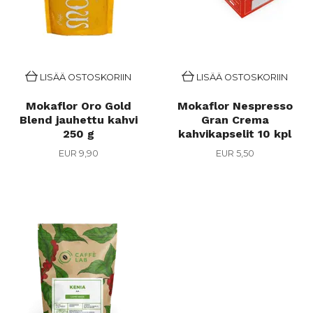
LISÄÄ OSTOSKORIIN
LISÄÄ OSTOSKORIIN
Mokaflor Oro Gold
Mokaflor Nespresso
Blend jauhettu kahvi
Gran Crema
250 g
kahvikapselit 10 kpl
EUR 9,90
EUR 5,50