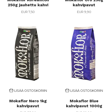
250g jauhettu kahvi
kahvipavut
EUR 7,50
EUR 9,90
LISÄÄ OSTOSKORIIN
LISÄÄ OSTOSKORIIN
Mokaflor Nero 1kg
Mokaflor Blue
kahvipavut
kahvipavut 1000g