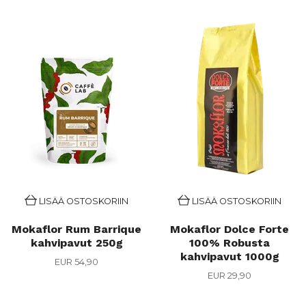
LISÄÄ OSTOSKORIIN
LISÄÄ OSTOSKORIIN
Mokaflor Rum Barrique
Mokaflor Dolce Forte
kahvipavut 250g
100% Robusta
kahvipavut 1000g
EUR 54,90
EUR 29,90