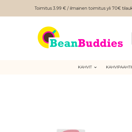
Toimitus 3.99 € / ilmainen toimitus yli 70€ tilauk
KAHVIT
KAHVIPAAHT