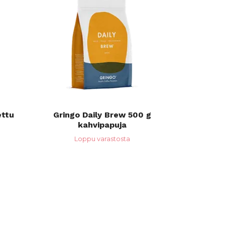
ettu
Gringo Daily Brew 500 g
kahvipapuja
Loppu varastosta