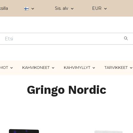
silla
Sis. alv
EUR
IMOT
KAHVIKONEET
KAHVIMYLLYT
TARVIKKEET
Gringo Nordic