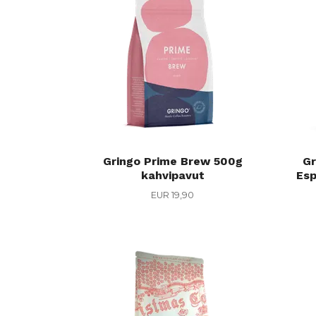
Gringo Prime Brew 500g
Gr
kahvipavut
Esp
EUR 19,90