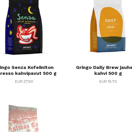
ingo Senza Kofeiiniton
Gringo Daily Brew jauh
resso kahvipavut 500 g
kahvi 500 g
EUR 27,90
EUR 19,70