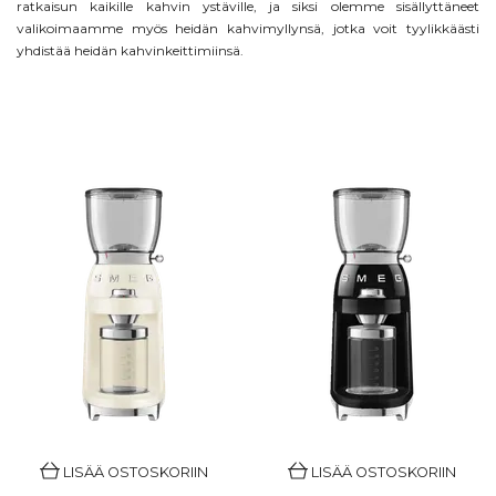
ratkaisun kaikille kahvin ystäville, ja siksi olemme sisällyttäneet
valikoimaamme myös heidän kahvimyllynsä, jotka voit tyylikkäästi
yhdistää heidän kahvinkeittimiinsä.
LISÄÄ OSTOSKORIIN
LISÄÄ OSTOSKORIIN