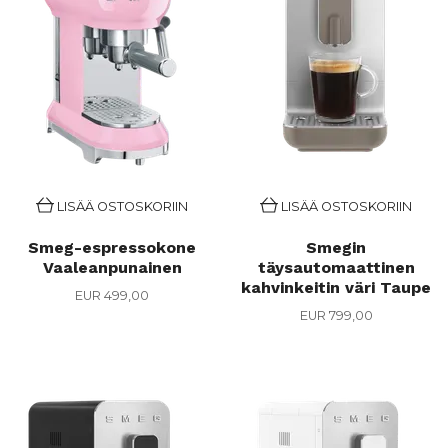
LISÄÄ OSTOSKORIIN
LISÄÄ OSTOSKORIIN
Smeg-espressokone
Smegin
Vaaleanpunainen
täysautomaattinen
kahvinkeitin väri Taupe
EUR 499,00
EUR 799,00