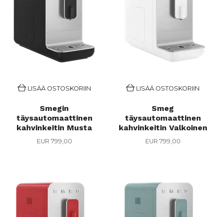
LISÄÄ OSTOSKORIIN
LISÄÄ OSTOSKORIIN
Smegin
Smeg
täysautomaattinen
täysautomaattinen
kahvinkeitin Musta
kahvinkeitin Valkoinen
EUR 799,00
EUR 799,00