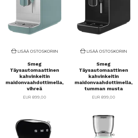
LISÄÄ OSTOSKORIIN
LISÄÄ OSTOSKORIIN
Smeg
Smeg
Täysautomaattinen
Täysautomaattinen
kahvinkeitin
kahvinkeitin
maidonvaahdottimella,
maidonvaahdottimella,
vihreä
tumman musta
EUR 899,00
EUR 899,00