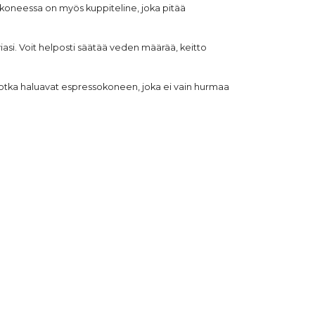
ssokoneessa on myös kuppiteline, joka pitää
iasi. Voit helposti säätää veden määrää, keitto
, jotka haluavat espressokoneen, joka ei vain hurmaa