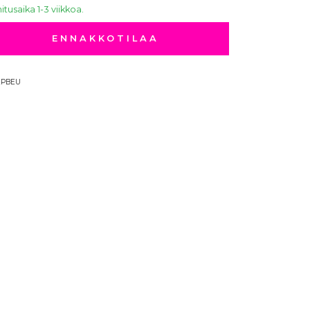
itusaika 1-3 viikkoa.
ENNAKKOTILAA
2PBEU