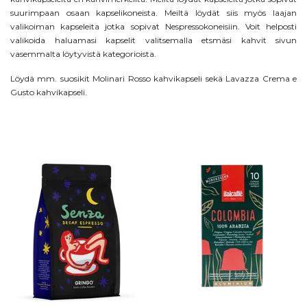
suurimpaan osaan kapselikoneista. Meiltä löydät siis myös laajan
valikoiman kapseleita jotka sopivat
Nespressokoneisiin
. Voit helposti
valikoida haluamasi kapselit valitsemalla etsmäsi kahvit sivun
vasemmalta löytyvistä kategorioista.
Löydä mm. suosikit
Molinari Rosso kahvikapseli
sekä
Lavazza Crema e
Gusto kahvikapseli.