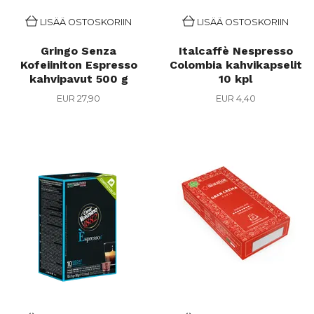
LISÄÄ OSTOSKORIIN
LISÄÄ OSTOSKORIIN
Gringo Senza
Italcaffè Nespresso
Kofeiiniton Espresso
Colombia kahvikapselit
kahvipavut 500 g
10 kpl
EUR 27,90
EUR 4,40