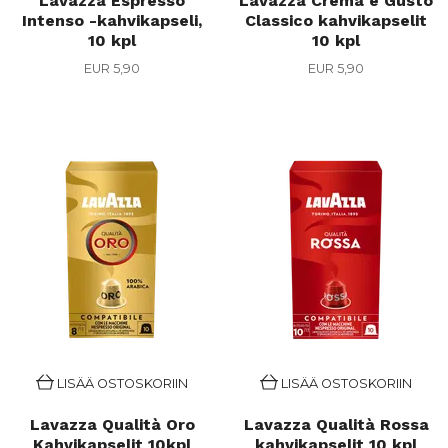
Lavazza Espresso
Lavazza Crema e Gusto
Intenso -kahvikapseli,
Classico kahvikapselit
10 kpl
10 kpl
EUR 5,90
EUR 5,90
LISÄÄ OSTOSKORIIN
LISÄÄ OSTOSKORIIN
Lavazza Qualità Oro
Lavazza Qualità Rossa
Kahvikapselit 10kpl
kahvikapselit 10 kpl