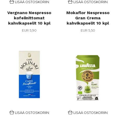
LISÄÄ OSTOSKORIIN
LISÄÄ OSTOSKORIIN
Vergnano Nespresso
Mokaflor Nespresso
kofeiinittomat
Gran Crema
kahvikapselit 10 kpl
kahvikapselit 10 kpl
EUR 5,90
EUR 5,50
LISÄÄ OSTOSKORIIN
LISÄÄ OSTOSKORIIN