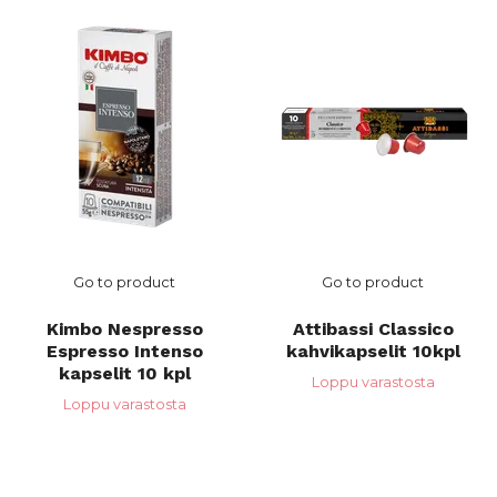
Go to product
Go to product
Kimbo Nespresso
Attibassi Classico
Espresso Intenso
kahvikapselit 10kpl
kapselit 10 kpl
Loppu varastosta
Loppu varastosta