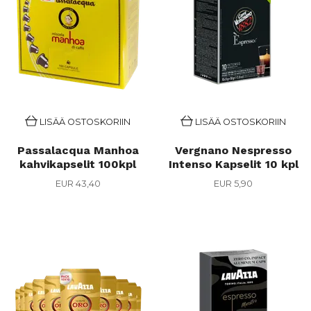
LISÄÄ OSTOSKORIIN
LISÄÄ OSTOSKORIIN
Passalacqua Manhoa
Vergnano Nespresso
kahvikapselit 100kpl
Intenso Kapselit 10 kpl
EUR 43,40
EUR 5,90