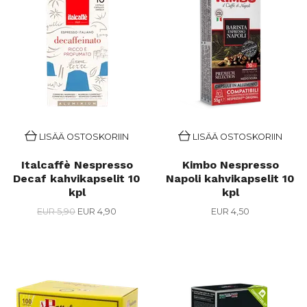
LISÄÄ OSTOSKORIIN
LISÄÄ OSTOSKORIIN
Italcaffè Nespresso
Kimbo Nespresso
Decaf kahvikapselit 10
Napoli kahvikapselit 10
kpl
kpl
EUR 5,90
EUR 4,90
EUR 4,50