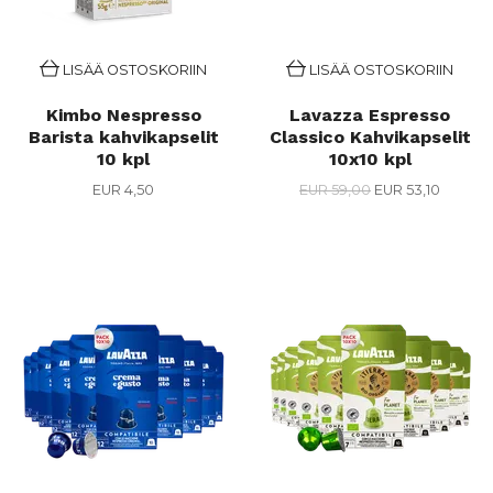
LISÄÄ OSTOSKORIIN
LISÄÄ OSTOSKORIIN
Kimbo Nespresso
Lavazza Espresso
Barista kahvikapselit
Classico Kahvikapselit
10 kpl
10x10 kpl
EUR 4,50
EUR 59,00
EUR 53,10