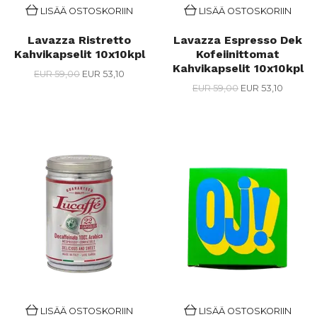
LISÄÄ OSTOSKORIIN
LISÄÄ OSTOSKORIIN
Lavazza Ristretto
Lavazza Espresso Dek
Kahvikapselit 10x10kpl
Kofeiinittomat
Kahvikapselit 10x10kpl
EUR 59,00
EUR 53,10
EUR 59,00
EUR 53,10
LISÄÄ OSTOSKORIIN
LISÄÄ OSTOSKORIIN