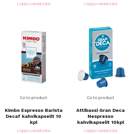
Loppu varastosta
Loppu varastosta
Go to product
Go to product
Kimbo Espresso Barista
Attibassi Gran Deca
Decaf kahvikapselit 10
Nespresso
kpl
kahvikapselit 10kpl
Loppu varastosta
Loppu varastosta