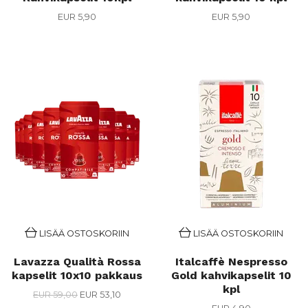
EUR 5,90
EUR 5,90
LISÄÄ OSTOSKORIIN
LISÄÄ OSTOSKORIIN
Lavazza Qualità Rossa
Italcaffè Nespresso
kapselit 10x10 pakkaus
Gold kahvikapselit 10
kpl
EUR 59,00
EUR 53,10