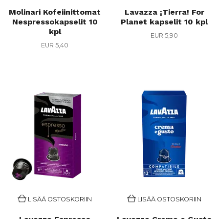
Molinari Kofeiinittomat
Lavazza ¡Tierra! For
Nespressokapselit 10
Planet kapselit 10 kpl
kpl
EUR 5,90
EUR 5,40
LISÄÄ OSTOSKORIIN
LISÄÄ OSTOSKORIIN