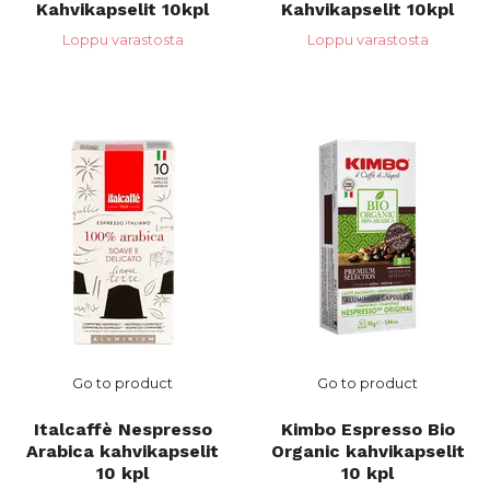
Kahvikapselit 10kpl
Kahvikapselit 10kpl
Loppu varastosta
Loppu varastosta
Go to product
Go to product
Italcaffè Nespresso
Kimbo Espresso Bio
Arabica kahvikapselit
Organic kahvikapselit
10 kpl
10 kpl