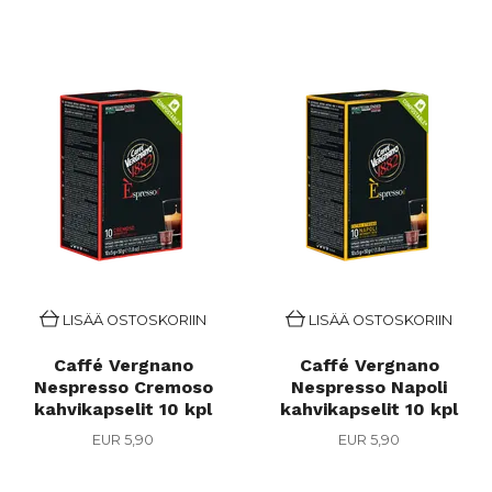
LISÄÄ OSTOSKORIIN
LISÄÄ OSTOSKORIIN
Caffé Vergnano
Caffé Vergnano
Nespresso Cremoso
Nespresso Napoli
kahvikapselit 10 kpl
kahvikapselit 10 kpl
EUR 5,90
EUR 5,90