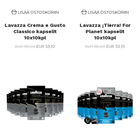
LISÄÄ OSTOSKORIIN
LISÄÄ OSTOSKORIIN
Lavazza Crema e Gusto
Lavazza ¡Tierra! For
Classico kapselit
Planet kapselit
10x10kpl
10x10kpl
EUR 59,00
EUR 53,10
EUR 59,00
EUR 53,10