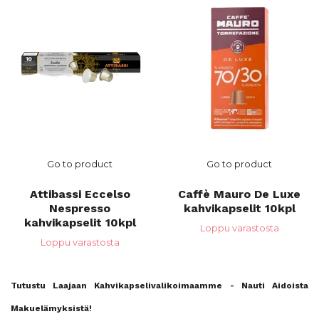
Go to product
Go to product
Attibassi Eccelso
Caffè Mauro De Luxe
Nespresso
kahvikapselit 10kpl
kahvikapselit 10kpl
Loppu varastosta
Loppu varastosta
Tutustu Laajaan Kahvikapselivalikoimaamme - Nauti Aidoista
Makuelämyksistä!