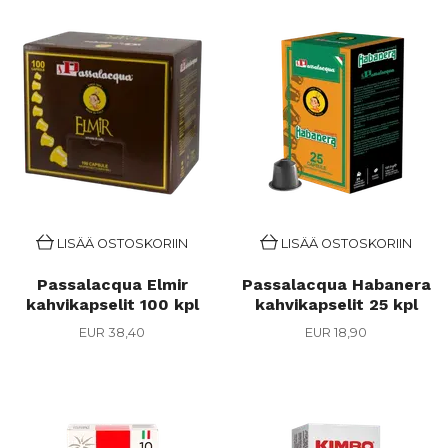
LISÄÄ OSTOSKORIIN
LISÄÄ OSTOSKORIIN
Passalacqua Elmir
Passalacqua Habanera
kahvikapselit 100 kpl
kahvikapselit 25 kpl
EUR 38,40
EUR 18,90