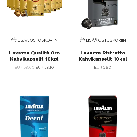
LISÄÄ OSTOSKORIIN
LISÄÄ OSTOSKORIIN
Lavazza Qualità Oro
Lavazza Ristretto
Kahvikapselit 10kpl
Kahvikapselit 10kpl
EUR 59,00
EUR 53,10
EUR 5,90