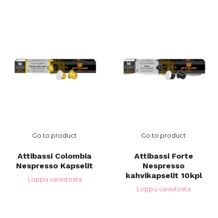
Go to product
Go to product
Attibassi Colombia
Attibassi Forte
Nespresso Kapselit
Nespresso
kahvikapselit 10kpl
Loppu varastosta
Loppu varastosta