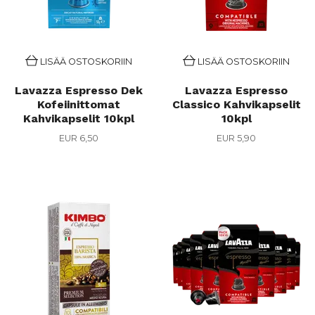
LISÄÄ OSTOSKORIIN
LISÄÄ OSTOSKORIIN
Lavazza Espresso Dek
Lavazza Espresso
Kofeiinittomat
Classico Kahvikapselit
Kahvikapselit 10kpl
10kpl
EUR 6,50
EUR 5,90