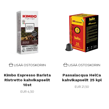
LISÄÄ OSTOSKORIIN
LISÄÄ OSTOSKORIIN
Kimbo Espresso Barista
Passalacqua HelCa
Ristretto kahvikapselit
kahvikapselit 25 kpl
10st
EUR 21,50
EUR 4,50