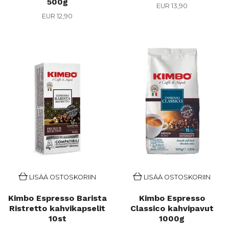
500g
EUR 13,90
EUR 12,90
LISÄÄ OSTOSKORIIN
LISÄÄ OSTOSKORIIN
Kimbo Espresso Barista
Kimbo Espresso
Ristretto kahvikapselit
Classico kahvipavut
10st
1000g