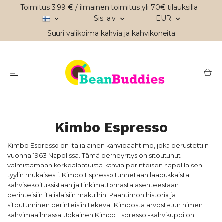
Toimitus 3.99 € / ilmainen toimitus yli 70€ tilauksilla
Sis. alv
EUR
Suuri valikoima kahvia ja kahvikoneita
Kimbo Espresso
Kimbo Espresso on italialainen kahvipaahtimo, joka perustettiin
vuonna 1963 Napolissa. Tämä perheyritys on sitoutunut
valmistamaan korkealaatuista kahvia perinteisen napolilaisen
tyylin mukaisesti. Kimbo Espresso tunnetaan laadukkaista
kahvisekoituksistaan ja tinkimättömästä asenteestaan
perinteisiin italialaisiin makuihin. Paahtimon historia ja
sitoutuminen perinteisiin tekevät Kimbosta arvostetun nimen
kahvimaailmassa. Jokainen Kimbo Espresso -kahvikuppi on