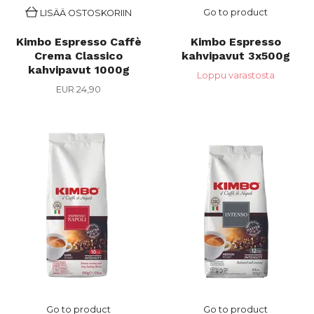
Go to product
LISÄÄ OSTOSKORIIN
Kimbo Espresso Caffè
Kimbo Espresso
Crema Classico
kahvipavut 3x500g
kahvipavut 1000g
Loppu varastosta
EUR 24,90
Go to product
Go to product