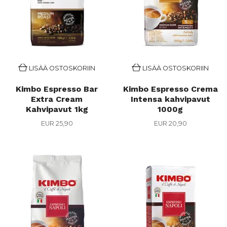
LISÄÄ OSTOSKORIIN
LISÄÄ OSTOSKORIIN
Kimbo Espresso Bar
Kimbo Espresso Crema
Extra Cream
Intensa kahvipavut
Kahvipavut 1kg
1000g
EUR 25,90
EUR 20,90