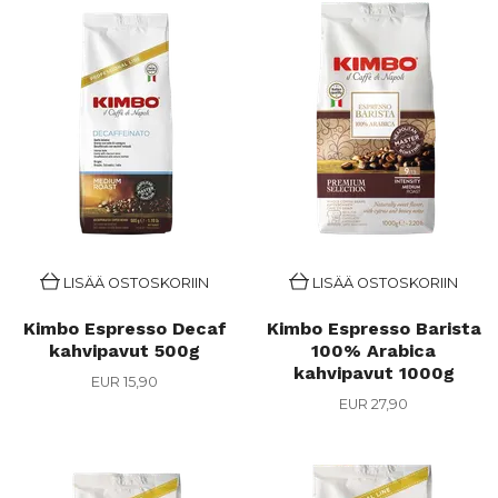
LISÄÄ OSTOSKORIIN
LISÄÄ OSTOSKORIIN
Kimbo Espresso Decaf
Kimbo Espresso Barista
kahvipavut 500g
100% Arabica
kahvipavut 1000g
EUR 15,90
EUR 27,90