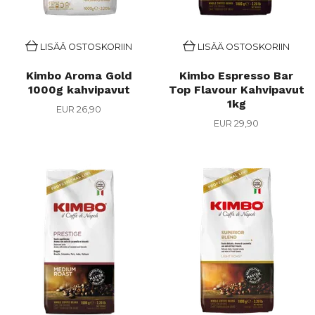
LISÄÄ OSTOSKORIIN
LISÄÄ OSTOSKORIIN
Kimbo Aroma Gold
Kimbo Espresso Bar
1000g kahvipavut
Top Flavour Kahvipavut
1kg
EUR 26,90
EUR 29,90