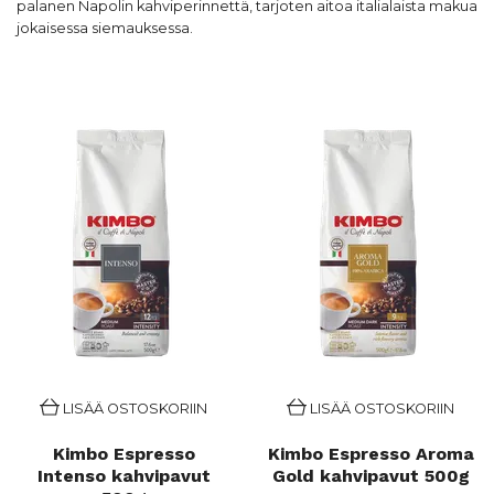
palanen Napolin kahviperinnettä, tarjoten aitoa italialaista makua
jokaisessa siemauksessa.
LISÄÄ OSTOSKORIIN
LISÄÄ OSTOSKORIIN
Kimbo Espresso
Kimbo Espresso Aroma
Intenso kahvipavut
Gold kahvipavut 500g