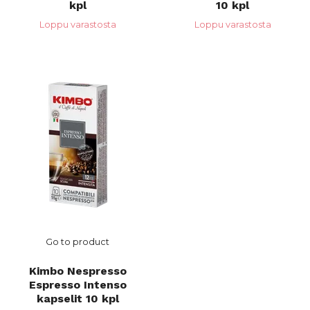
kpl
10 kpl
Loppu varastosta
Loppu varastosta
Go to product
Kimbo Nespresso
Espresso Intenso
kapselit 10 kpl