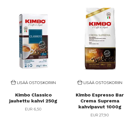
LISÄÄ OSTOSKORIIN
LISÄÄ OSTOSKORIIN
Kimbo Classico
Kimbo Espresso Bar
jauhettu kahvi 250g
Crema Suprema
kahvipavut 1000g
EUR 6,50
EUR 27,90