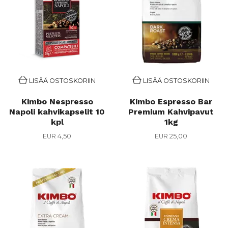
LISÄÄ OSTOSKORIIN
LISÄÄ OSTOSKORIIN
Kimbo Nespresso
Kimbo Espresso Bar
Napoli kahvikapselit 10
Premium Kahvipavut
kpl
1kg
EUR 4,50
EUR 25,00