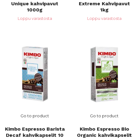
Unique kahvipavut
Extreme Kahvipavut
1000g
1kg
Loppu varastosta
Loppu varastosta
Go to product
Go to product
Kimbo Espresso Barista
Kimbo Espresso Bio
Decaf kahvikapselit 10
Organic kahvikapselit