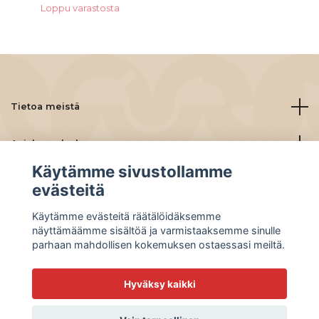
Loppu varastosta
Tietoa meistä
Asiakaspalvelu
Käytämme sivustollamme
Lue lisää
evästeitä
Käytämme evästeitä räätälöidäksemme
Social Media
näyttämäämme sisältöä ja varmistaaksemme sinulle
parhaan mahdollisen kokemuksen ostaessasi meiltä.
Hyväksy kaikki
© 2026 BeanBuddies