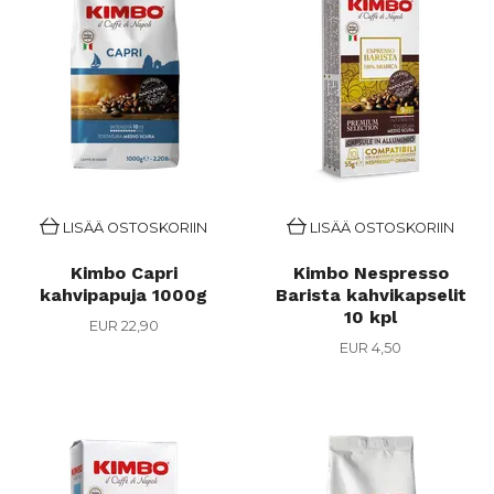
LISÄÄ OSTOSKORIIN
LISÄÄ OSTOSKORIIN
Kimbo Capri
Kimbo Nespresso
kahvipapuja 1000g
Barista kahvikapselit
10 kpl
EUR 22,90
EUR 4,50