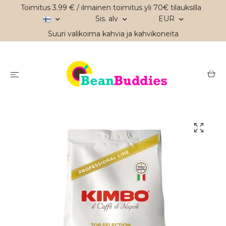
Toimitus 3.99 € / ilmainen toimitus yli 70€ tilauksilla
Sis. alv
EUR
Suuri valikoima kahvia ja kahvikoneita