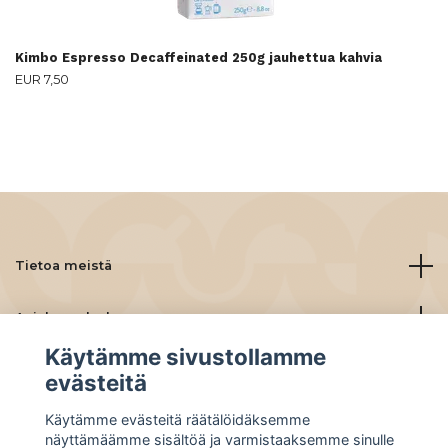
Kimbo Espresso Decaffeinated 250g jauhettua kahvia
EUR 7,50
Tietoa meistä
Asiakaspalvelu
Käytämme sivustollamme
Lue lisää
evästeitä
Käytämme evästeitä räätälöidäksemme
Social Media
näyttämäämme sisältöä ja varmistaaksemme sinulle