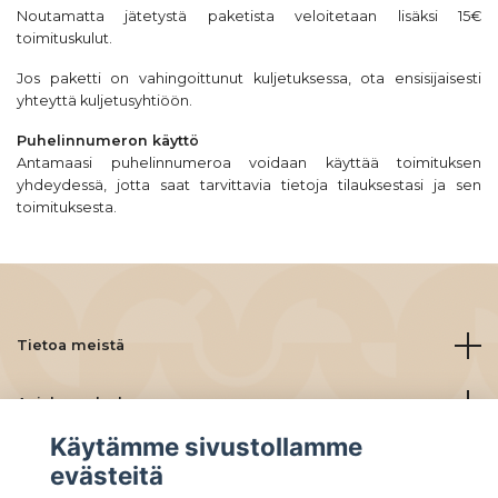
Noutamatta jätetystä paketista veloitetaan lisäksi 15€
toimituskulut.
Jos paketti on vahingoittunut kuljetuksessa, ota ensisijaisesti
yhteyttä kuljetusyhtiöön.
Puhelinnumeron käyttö
Antamaasi puhelinnumeroa voidaan käyttää toimituksen
yhdeydessä, jotta saat tarvittavia tietoja tilauksestasi ja sen
toimituksesta.
Tietoa meistä
Asiakaspalvelu
Käytämme sivustollamme
Lue lisää
evästeitä