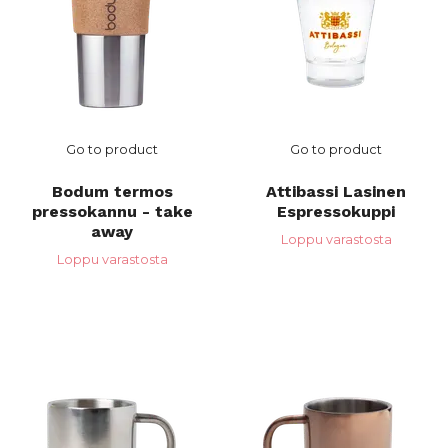
Go to product
Go to product
Bodum termos
Attibassi Lasinen
pressokannu - take
Espressokuppi
away
Loppu varastosta
Loppu varastosta