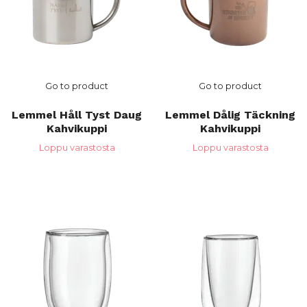
Go to product
Go to product
Lemmel Håll Tyst Daug
Lemmel Dålig Täckning
Kahvikuppi
Kahvikuppi
Loppu varastosta
Loppu varastosta