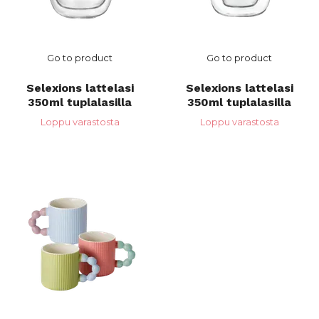
Go to product
Go to product
Selexions lattelasi
Selexions lattelasi
350ml tuplalasilla
350ml tuplalasilla
Loppu varastosta
Loppu varastosta