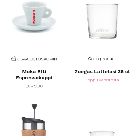
Go to product
LISÄÄ OSTOSKORIIN
Moka Efti
Zoegas Lattelasi 35 cl
Espressokuppi
Loppu varastosta
EUR 9,90