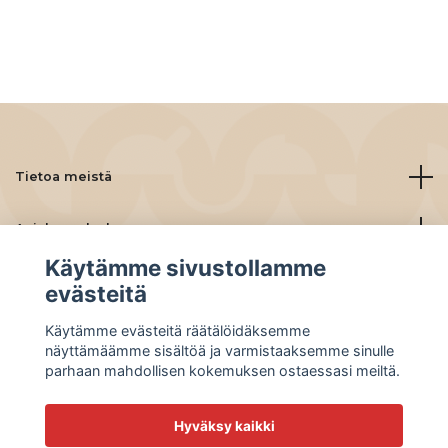
Tietoa meistä
Asiakaspalvelu
Käytämme sivustollamme
Lue lisää
evästeitä
Käytämme evästeitä räätälöidäksemme
Social Media
näyttämäämme sisältöä ja varmistaaksemme sinulle
parhaan mahdollisen kokemuksen ostaessasi meiltä.
Hyväksy kaikki