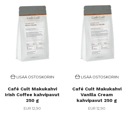
LISÄÄ OSTOSKORIIN
LISÄÄ OSTOSKORIIN
Café Cult Maku­kahvi
Café Cult Maku­kahvi
Irish Coffee kahvipavut
Vanilla Cream
250 g
kahvipavut 250 g
EUR 12,90
EUR 12,90