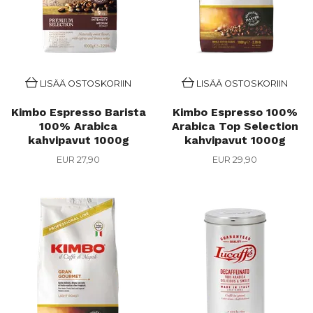
LISÄÄ OSTOSKORIIN
LISÄÄ OSTOSKORIIN
Kimbo Espresso Barista
Kimbo Espresso 100%
100% Arabica
Arabica Top Selection
kahvipavut 1000g
kahvipavut 1000g
EUR 27,90
EUR 29,90