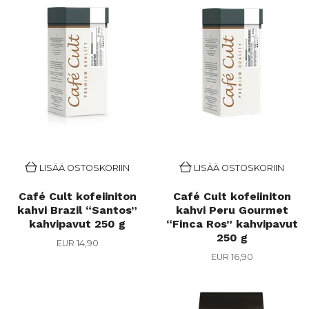
LISÄÄ OSTOSKORIIN
LISÄÄ OSTOSKORIIN
Café Cult kofeiiniton
Café Cult kofeiiniton
kahvi Brazil “Santos”
kahvi Peru Gourmet
kahvipavut 250 g
“Finca Ros” kahvipavut
250 g
EUR 14,90
EUR 16,90