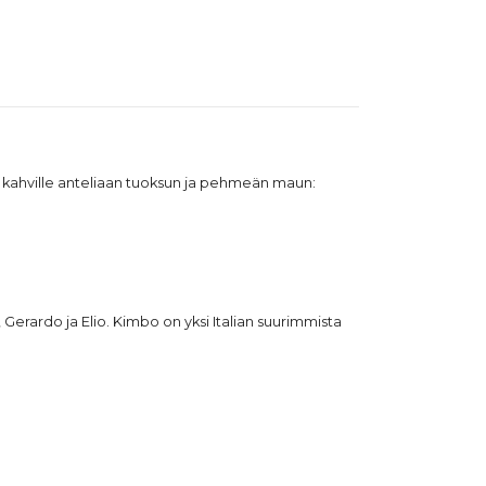
le kahville anteliaan tuoksun ja pehmeän maun:
 Gerardo ja Elio. Kimbo on yksi Italian suurimmista