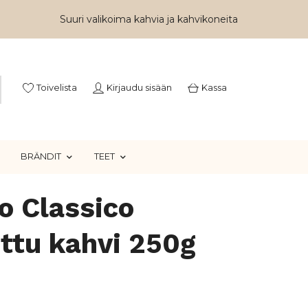
Suuri valikoima kahvia ja kahvikoneita
Toivelista
Kirjaudu sisään
Kassa
BRÄNDIT
TEET
o Classico
ttu kahvi 250g