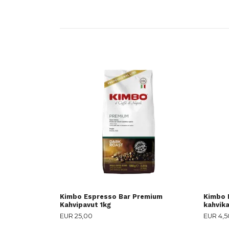
Kimbo Espresso Bar Premium
Kimbo 
Kahvipavut 1kg
kahvika
EUR 25,00
EUR 4,5