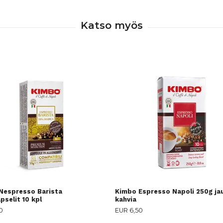
Nespresso Barista
Kimbo Espresso Napoli 250g ja
pselit 10 kpl
kahvia
0
EUR 6,50