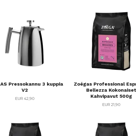
AS Pressokannu 3 kuppia
Zoégas Professional Esp
V2
Bellezza Kokonaise
Kahvipavut 500g
EUR 42,90
EUR 21,90