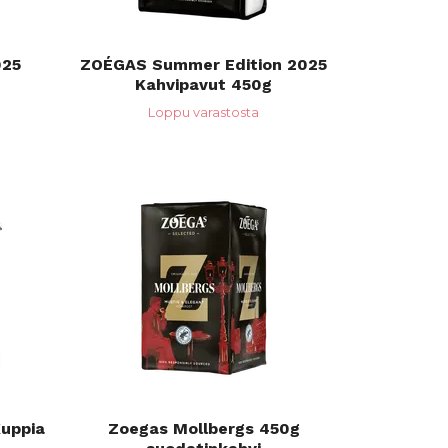
025
ZOÉGAS Summer Edition 2025
Kahvipavut 450g
Loppu varastosta
uppia
Zoegas Mollbergs 450g