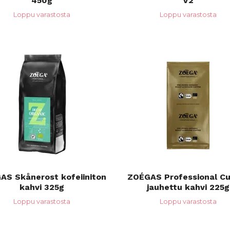
450g
V2
Loppu varastosta
Loppu varastosta
AS Skånerost kofeiiniton
ZOÉGAS Professional Cu
kahvi 325g
jauhettu kahvi 225g
Loppu varastosta
Loppu varastosta