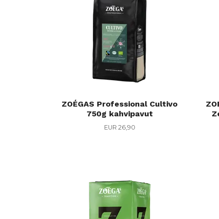
ZOÉGAS Professional Cultivo
ZOÉ
750g kahvipavut
Z
EUR 26,90