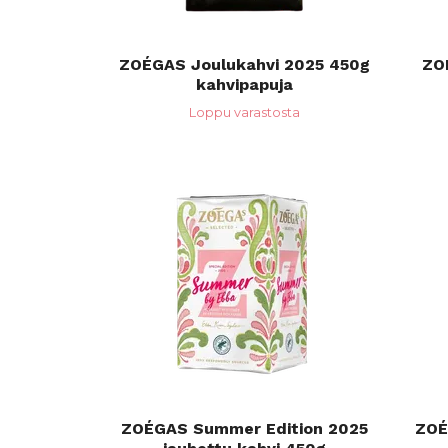
ZOÉGAS Joulukahvi 2025 450g
ZO
kahvipapuja
Loppu varastosta
ZOÉGAS Summer Edition 2025
ZOÉ