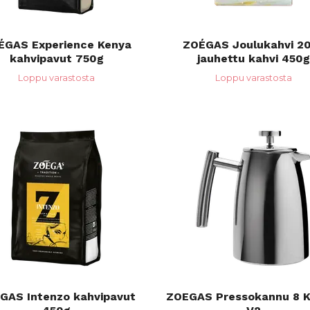
ÉGAS Experience Kenya
ZOÉGAS Joulukahvi 2
kahvipavut 750g
jauhettu kahvi 450g
Loppu varastosta
Loppu varastosta
GAS Intenzo kahvipavut
ZOEGAS Pressokannu 8 K