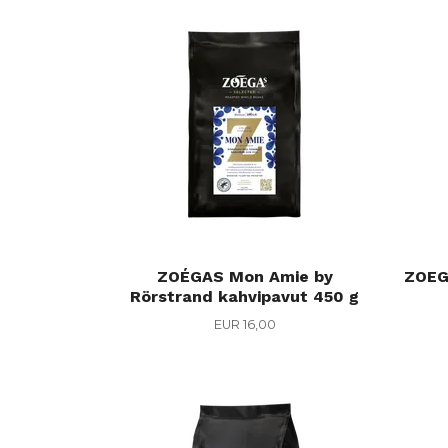
ZOÉGAS Mon Amie by
ZOEG
Rörstrand kahvipavut 450 g
EUR 16,00