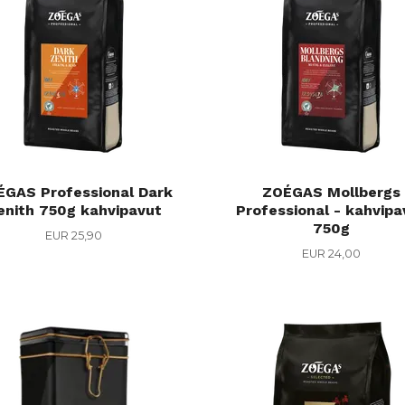
GAS Professional Dark
ZOÉGAS Mollbergs
enith 750g kahvipavut
Professional - kahvipa
750g
EUR 25,90
EUR 24,00