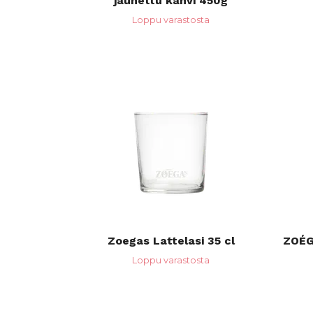
jauhettu kahvi 450g
Loppu varastosta
Zoegas Lattelasi 35 cl
ZOÉG
Loppu varastosta