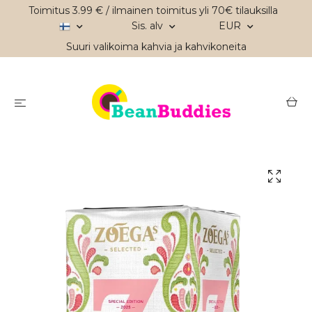
Toimitus 3.99 € / ilmainen toimitus yli 70€ tilauksilla
Sis. alv
EUR
Suuri valikoima kahvia ja kahvikoneita