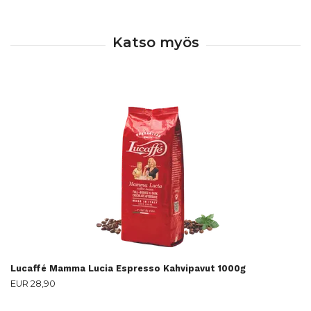
Lucaffé Mamma Lucia Espresso Kahvipavut 1000g
EUR 28,90