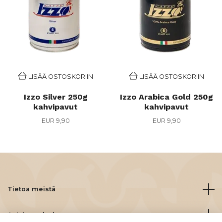
LISÄÄ OSTOSKORIIN
LISÄÄ OSTOSKORIIN
Izzo Silver 250g
Izzo Arabica Gold 250g
kahvipavut
kahvipavut
EUR 9,90
EUR 9,90
Tietoa meistä
Asiakaspalvelu