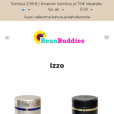
Toimitus 3.99 € / ilmainen toimitus yli 70€ tilauksilla
Sis. alv
EUR
Suuri valikoima kahvia ja kahvikoneita
Izzo