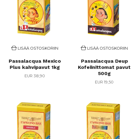
LISÄÄ OSTOSKORIIN
LISÄÄ OSTOSKORIIN
Passalacqua Mexico
Passalacqua Deup
Plus kahvipavut 1kg
Kofeiinittomat pavut
500g
EUR 38,90
EUR 19,50