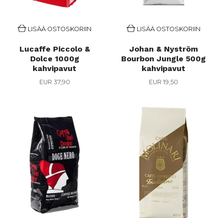
LISÄÄ OSTOSKORIIN
LISÄÄ OSTOSKORIIN
Lucaffe Piccolo &
Johan & Nyström
Dolce 1000g
Bourbon Jungle 500g
kahvipavut
kahvipavut
EUR 37,90
EUR 19,50