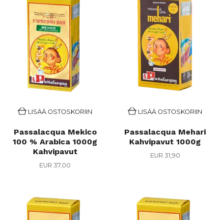
LISÄÄ OSTOSKORIIN
LISÄÄ OSTOSKORIIN
Passalacqua Mekico
Passalacqua Mehari
100 % Arabica 1000g
Kahvipavut 1000g
Kahvipavut
EUR 31,90
EUR 37,00