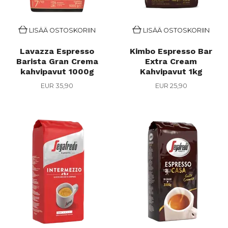
LISÄÄ OSTOSKORIIN
LISÄÄ OSTOSKORIIN
Lavazza Espresso
Kimbo Espresso Bar
Barista Gran Crema
Extra Cream
kahvipavut 1000g
Kahvipavut 1kg
EUR 35,90
EUR 25,90