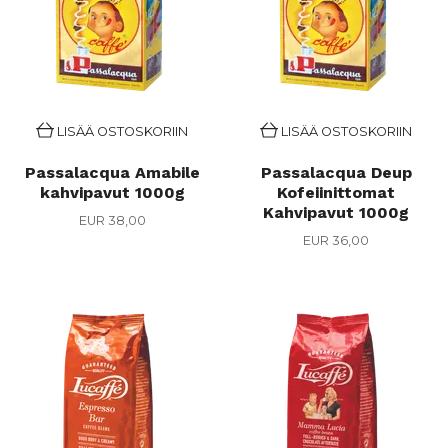
LISÄÄ OSTOSKORIIN
LISÄÄ OSTOSKORIIN
Passalacqua Amabile
Passalacqua Deup
kahvipavut 1000g
Kofeiinittomat
Kahvipavut 1000g
EUR 38,00
EUR 36,00