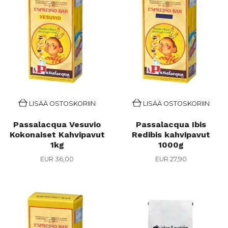
LISÄÄ OSTOSKORIIN
LISÄÄ OSTOSKORIIN
Passalacqua Vesuvio
Passalacqua Ibis
Kokonaiset Kahvipavut
Redibis kahvipavut
1kg
1000g
EUR 36,00
EUR 27,90