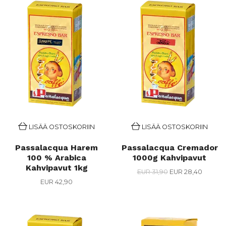
LISÄÄ OSTOSKORIIN
LISÄÄ OSTOSKORIIN
Passalacqua Harem
Passalacqua Cremador
100 % Arabica
1000g Kahvipavut
Kahvipavut 1kg
EUR 31,90
EUR 28,40
EUR 42,90