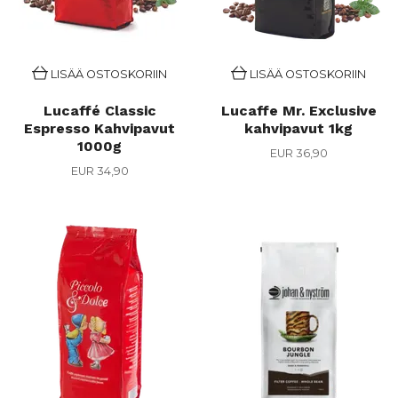
LISÄÄ OSTOSKORIIN
LISÄÄ OSTOSKORIIN
Lucaffé Classic
Lucaffe Mr. Exclusive
Espresso Kahvipavut
kahvipavut 1kg
1000g
EUR 36,90
EUR 34,90