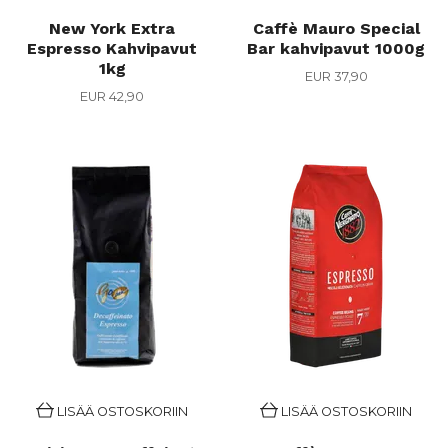
New York Extra
Caffè Mauro Special
Espresso Kahvipavut
Bar kahvipavut 1000g
1kg
EUR 37,90
EUR 42,90
LISÄÄ OSTOSKORIIN
LISÄÄ OSTOSKORIIN