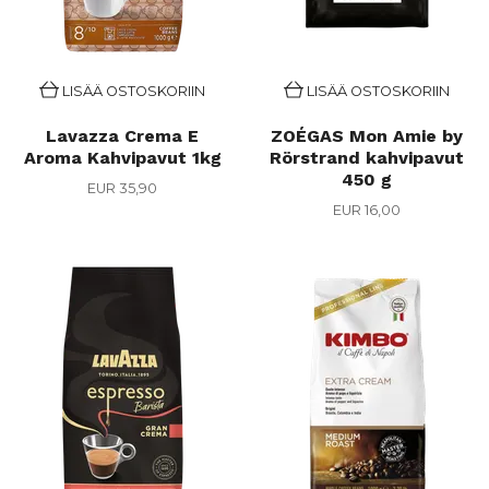
LISÄÄ OSTOSKORIIN
LISÄÄ OSTOSKORIIN
Lavazza Crema E
ZOÉGAS Mon Amie by
Aroma Kahvipavut 1kg
Rörstrand kahvipavut
450 g
EUR 35,90
EUR 16,00