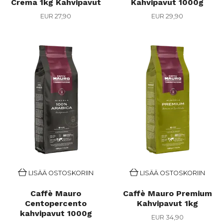
Crema 1kg Kahvipavut
Kahvipavut 1000g
EUR 27,90
EUR 29,90
LISÄÄ OSTOSKORIIN
LISÄÄ OSTOSKORIIN
Caffè Mauro
Caffè Mauro Premium
Centopercento
Kahvipavut 1kg
kahvipavut 1000g
EUR 34,90