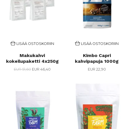
LISÄÄ OSTOSKORIIN
LISÄÄ OSTOSKORIIN
Makukahvi
Kimbo Capri
kokeilupaketti 4x250g
kahvipapuja 1000g
EUR 51,60
EUR 46,40
EUR 22,90