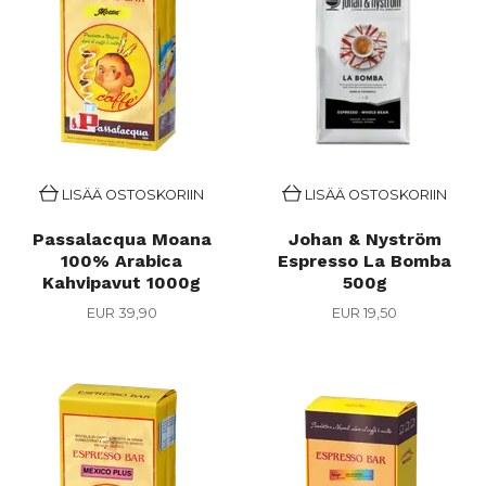
LISÄÄ OSTOSKORIIN
LISÄÄ OSTOSKORIIN
Passalacqua Moana
Johan & Nyström
100% Arabica
Espresso La Bomba
Kahvipavut 1000g
500g
EUR 39,90
EUR 19,50