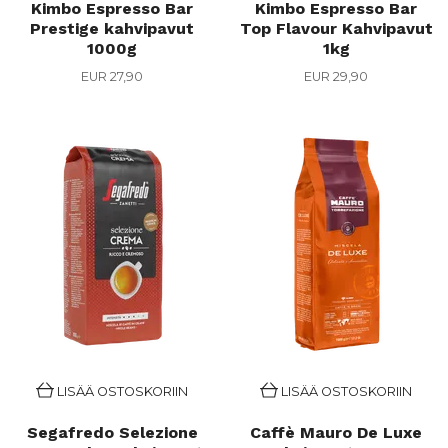
Kimbo Espresso Bar
Kimbo Espresso Bar
Prestige kahvipavut
Top Flavour Kahvipavut
1000g
1kg
EUR 27,90
EUR 29,90
LISÄÄ OSTOSKORIIN
LISÄÄ OSTOSKORIIN
Segafredo Selezione
Caffè Mauro De Luxe