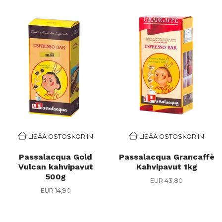
LISÄÄ OSTOSKORIIN
LISÄÄ OSTOSKORIIN
Passalacqua Gold
Passalacqua Grancaffè
Vulcan kahvipavut
Kahvipavut 1kg
500g
EUR 43,80
EUR 14,90