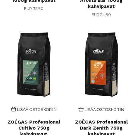
1000g kahvipavut
Aroma Bar 1000g
kahvipavut
EUR 35,90
EUR 24,90
LISÄÄ OSTOSKORIIN
LISÄÄ OSTOSKORIIN
ZOÉGAS Professional
ZOÉGAS Professional
Cultivo 750g
Dark Zenith 750g
kahvipavut
kahvipavut