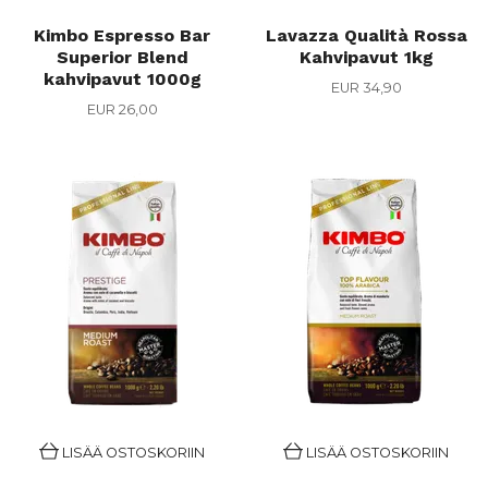
Kimbo Espresso Bar
Lavazza Qualità Rossa
Superior Blend
Kahvipavut 1kg
kahvipavut 1000g
EUR 34,90
EUR 26,00
LISÄÄ OSTOSKORIIN
LISÄÄ OSTOSKORIIN