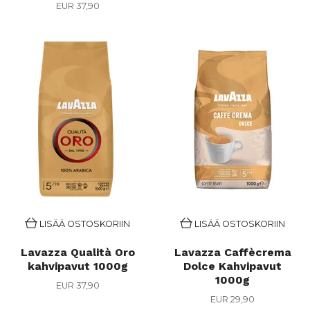
EUR 37,90
LISÄÄ OSTOSKORIIN
LISÄÄ OSTOSKORIIN
Lavazza Qualità Oro
Lavazza Caffècrema
kahvipavut 1000g
Dolce Kahvipavut
1000g
EUR 37,90
EUR 29,90