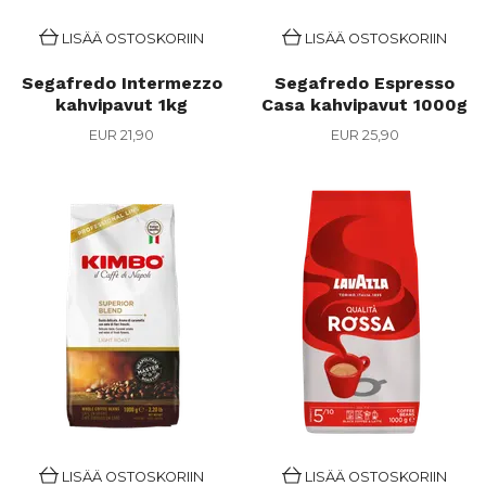
LISÄÄ OSTOSKORIIN
LISÄÄ OSTOSKORIIN
Segafredo Intermezzo
Segafredo Espresso
kahvipavut 1kg
Casa kahvipavut 1000g
EUR 21,90
EUR 25,90
LISÄÄ OSTOSKORIIN
LISÄÄ OSTOSKORIIN