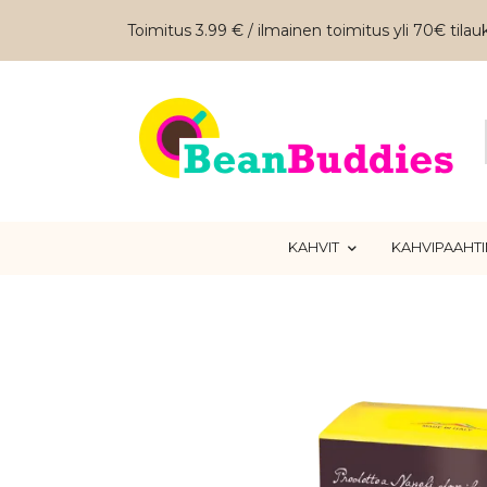
Toimitus 3.99 € / ilmainen toimitus yli 70€ tilauk
KAHVIT
KAHVIPAAHT