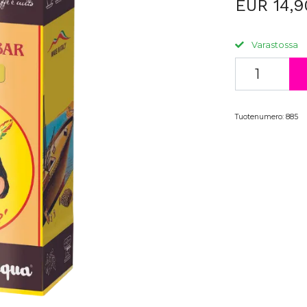
EUR 14,9
Varastossa
Tuotenumero:
885