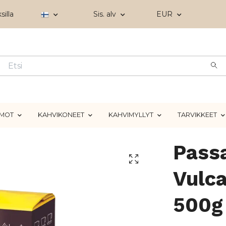
silla
Sis. alv
EUR
IMOT
KAHVIKONEET
KAHVIMYLLYT
TARVIKKEET
Pass
Vulc
500g