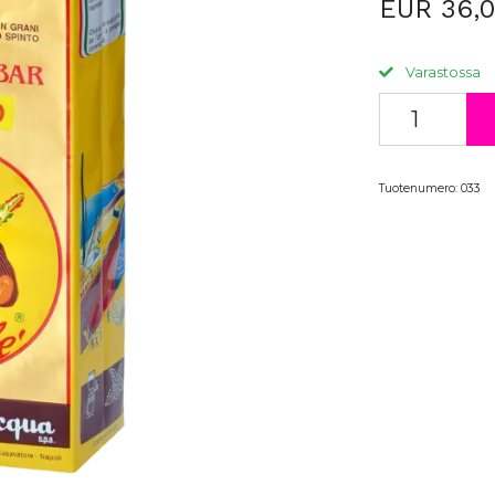
EUR 36,
Varastossa
Tuotenumero:
033