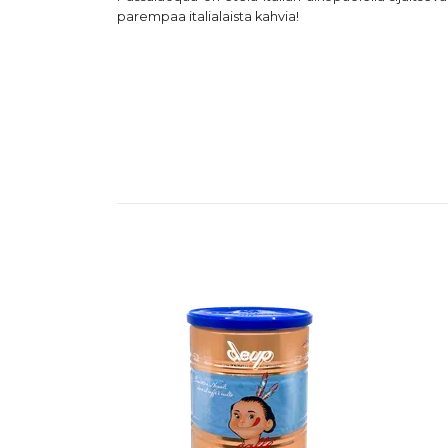
parempaa italialaista kahvia!