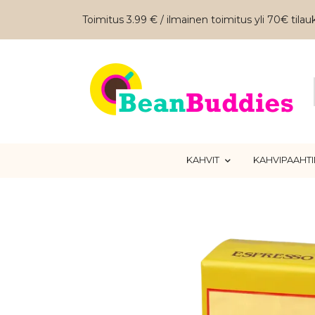
Toimitus 3.99 € / ilmainen toimitus yli 70€ tilauk
KAHVIT
KAHVIPAAHT