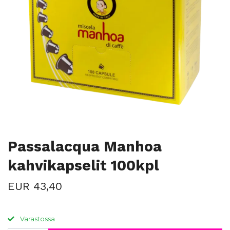
Passalacqua Manhoa
kahvikapselit 100kpl
EUR 43,40
Varastossa