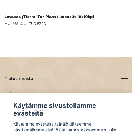
Lavazza ¡Tierra! For Planet kapselit 10x10kpl
EUR 59,00
EUR 53,10
Tietoa meistä
Asiakaspalvelu
Käytämme sivustollamme
Lue lisää
evästeitä
Käytämme evästeitä räätälöidäksemme
Social Media
näyttämäämme sisältöä ja varmistaaksemme sinulle