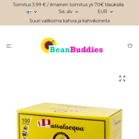
Toimitus 3.99 € / ilmainen toimitus yli 70€ tilauksilla
Sis. alv
EUR
Suuri valikoima kahvia ja kahvikoneita