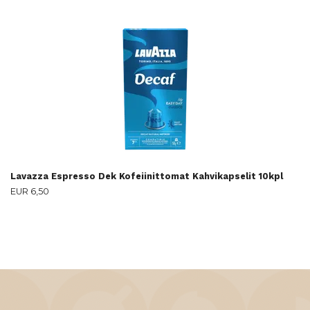
Lavazza Espresso Dek Kofeiinittomat Kahvikapselit 10kpl
EUR 6,50