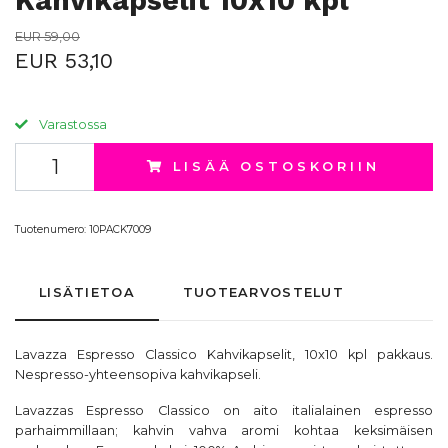
Kahvikapselit 10x10 kpl
EUR 59,00
EUR 53,10
Varastossa
LISÄÄ OSTOSKORIIN
Tuotenumero:
10PACK7009
LISÄTIETOA
TUOTEARVOSTELUT
Lavazza
Espresso Classico Kahvikapselit, 10x10 kpl pakkaus.
Nespresso-yhteensopiva kahvikapseli.
Lavazzas Espresso Classico on aito italialainen espresso
parhaimmillaan; kahvin vahva aromi kohtaa keksimäisen