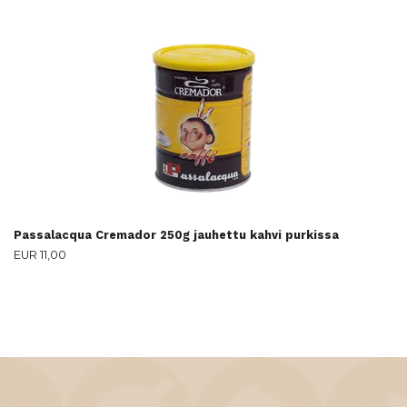
Passalacqua Cremador 250g jauhettu kahvi purkissa
EUR 11,00