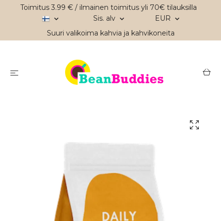
Toimitus 3.99 € / ilmainen toimitus yli 70€ tilauksilla
Sis. alv
EUR
Suuri valikoima kahvia ja kahvikoneita