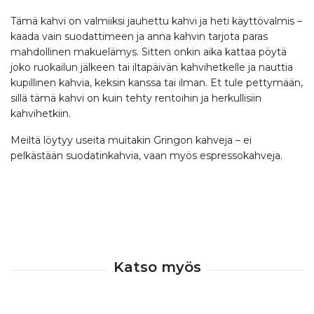
Tämä kahvi on valmiiksi jauhettu kahvi ja heti käyttövalmis –
kaada vain suodattimeen ja anna kahvin tarjota paras
mahdollinen makuelämys. Sitten onkin aika kattaa pöytä
joko ruokailun jälkeen tai iltapäivän kahvihetkelle ja nauttia
kupillinen kahvia, keksin kanssa tai ilman. Et tule pettymään,
sillä tämä kahvi on kuin tehty rentoihin ja herkullisiin
kahvihetkiin.
Meiltä löytyy useita muitakin Gringon kahveja – ei
pelkästään suodatinkahvia, vaan myös espressokahveja.