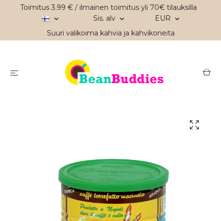
Toimitus 3.99 € / ilmainen toimitus yli 70€ tilauksilla
Sis. alv
EUR
Suuri valikoima kahvia ja kahvikoneita