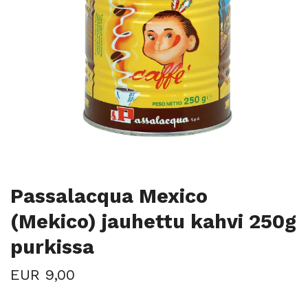
Passalacqua Mexico
(Mekico) jauhettu kahvi 250g
purkissa
EUR 9,00