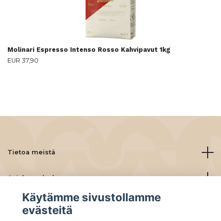
Molinari Espresso Intenso Rosso Kahvipavut 1kg
EUR 37,90
Tietoa meistä
Asiakaspalvelu
Käytämme sivustollamme
Lue lisää
evästeitä