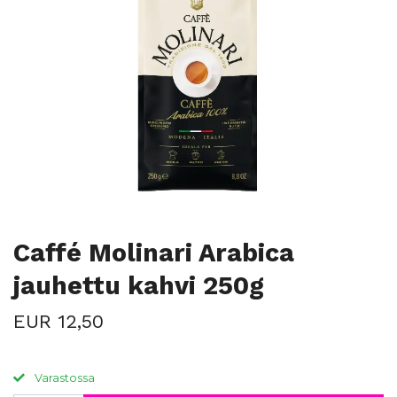
Caffé Molinari Arabica
jauhettu kahvi 250g
EUR 12,50
Varastossa