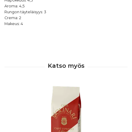
Hapokkuus: 4,5
Aroma: 4,5
Rungon täyteläisyys: 3
Crema: 2
Makeus: 4