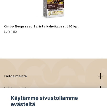
Kimbo Nespresso Barista kahvikapselit 10 kpl
EUR 4,50
Tietoa meistä
Asiakaspalvelu
Käytämme sivustollamme
Lue lisää
evästeitä