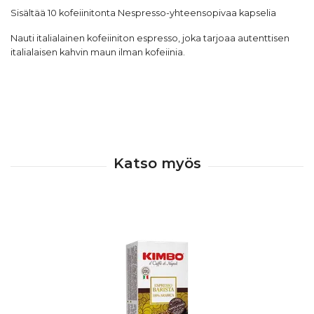
Sisältää 10 kofeiinitonta Nespresso-yhteensopivaa kapselia
Nauti italialainen kofeiiniton espresso, joka tarjoaa autenttisen
italialaisen kahvin maun ilman kofeiinia.