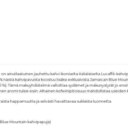
on ainutlaatuinen jauhettu kahvi ikoniselta italialaiselta
Lucaffé
-kahvip
3% näistä kahvipavuista koostuu lisäksi exklusiivista Jamaican Blue Mo
illa (10 %). Tämä makuyhdistelmä valloittaa sydämet ja makunystyrät jo 
nen aromi tulee esiin. Alhainen kofeiinipitoisuus mahdollistaa useiden 
aista happamuutta ja selvästi havaittavaa suklaista luonnetta.
 Blue Mountain kahvipapuja)