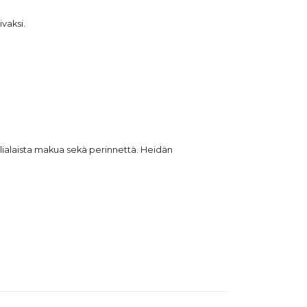
vaksi.
alialaista makua sekä perinnettä. Heidän