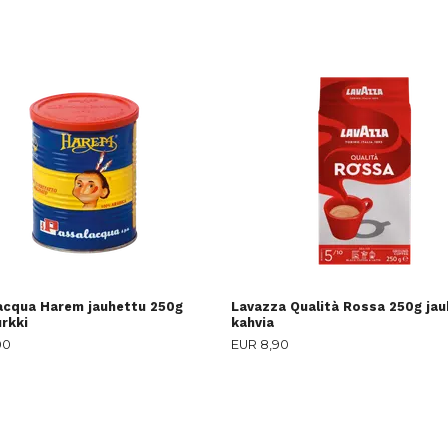
acqua Harem jauhettu 250g
Lavazza Qualità Rossa 250g ja
rkki
kahvia
00
EUR 8,90