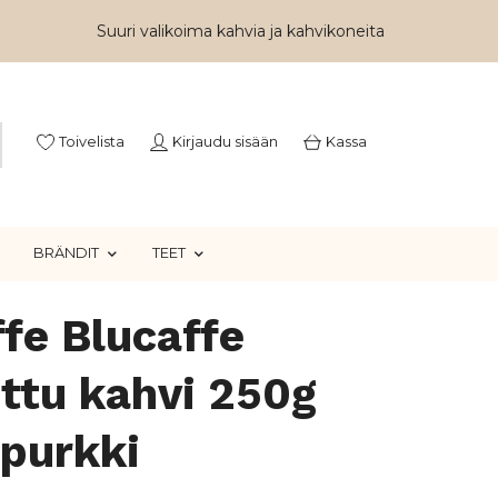
Suuri valikoima kahvia ja kahvikoneita
Toivelista
Kirjaudu sisään
Kassa
BRÄNDIT
TEET
fe Blucaffe
ttu kahvi 250g
purkki