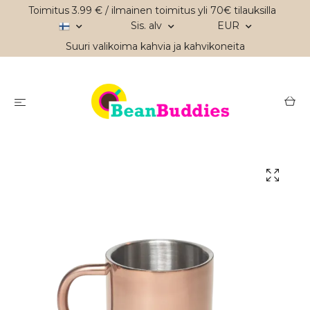
Toimitus 3.99 € / ilmainen toimitus yli 70€ tilauksilla
Sis. alv
EUR
Suuri valikoima kahvia ja kahvikoneita