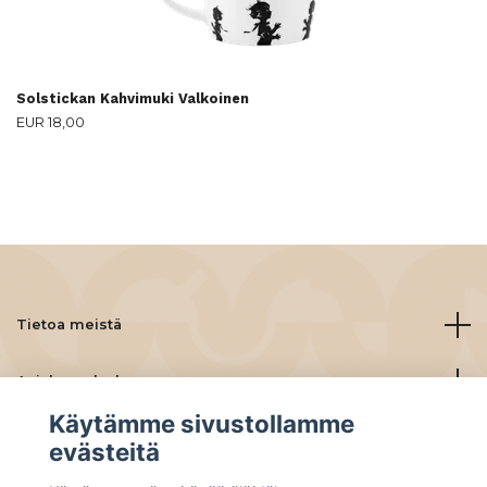
Solstickan Kahvimuki Valkoinen
EUR 18,00
Tietoa meistä
Asiakaspalvelu
Käytämme sivustollamme
Lue lisää
evästeitä