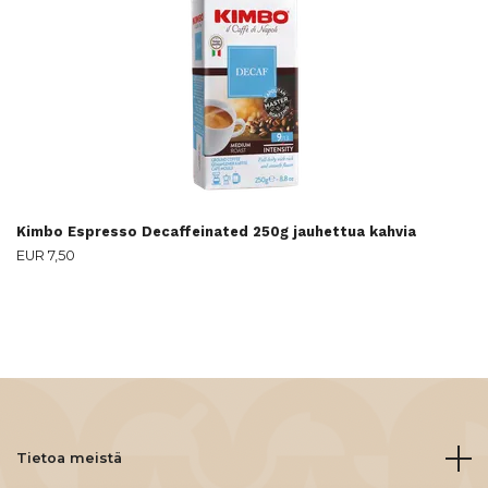
Kimbo Espresso Decaffeinated 250g jauhettua kahvia
EUR 7,50
Tietoa meistä