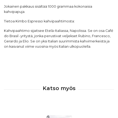
Jokainen pakkaus sisältää 1000 grammaa kokonaisia
kahvipapuja.
Tietoa
Kimbo Espresso
kahvipaahtimosta:
Kahvipaahtimo sijaitsee Etelä-Italiassa, Napolissa. Se on osa Café
do Brasil -yritystä, jonka perustivat veljekset Rubino, Francesco,
Gerardo ja Elio. Se on yksi Italian suurimmista kahvimerkeistä ja
on kasvanut viime vuosina myös Italian ulkopuolella.