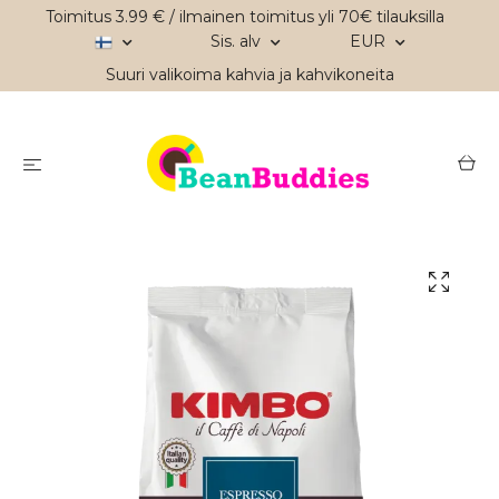
Toimitus 3.99 € / ilmainen toimitus yli 70€ tilauksilla
Sis. alv
EUR
Suuri valikoima kahvia ja kahvikoneita