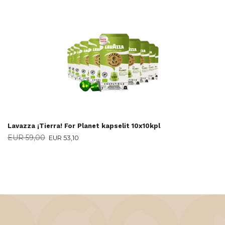
Lavazza ¡Tierra! For Planet kapselit 10x10kpl
EUR 59,00
EUR 53,10