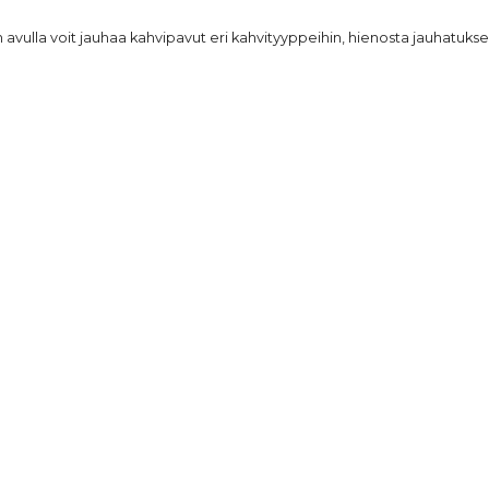
en avulla voit jauhaa kahvipavut eri kahvityyppeihin, hienosta jauhatuks