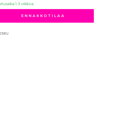
itusaika 1-3 viikkoa.
ENNAKKOTILAA
1CREU