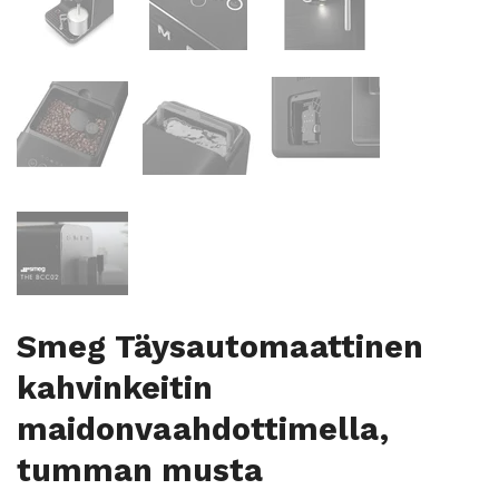
Smeg Täysautomaattinen
kahvinkeitin
maidonvaahdottimella,
tumman musta