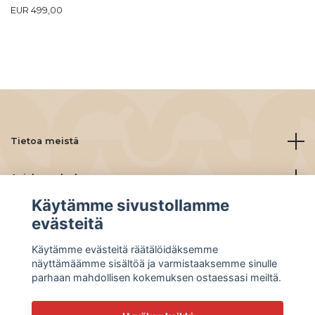
EUR 499,00
Tietoa meistä
Asiakaspalvelu
Käytämme sivustollamme
Lue lisää
evästeitä
Käytämme evästeitä räätälöidäksemme
Social Media
näyttämäämme sisältöä ja varmistaaksemme sinulle
parhaan mahdollisen kokemuksen ostaessasi meiltä.