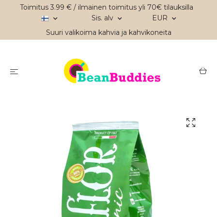
Toimitus 3.99 € / ilmainen toimitus yli 70€ tilauksilla
Sis. alv
EUR
Suuri valikoima kahvia ja kahvikoneita