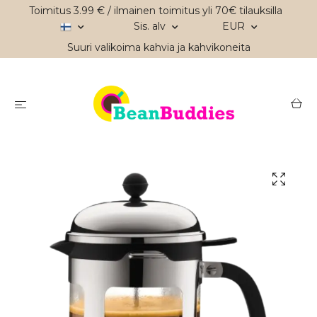
Toimitus 3.99 € / ilmainen toimitus yli 70€ tilauksilla
Sis. alv
EUR
Suuri valikoima kahvia ja kahvikoneita