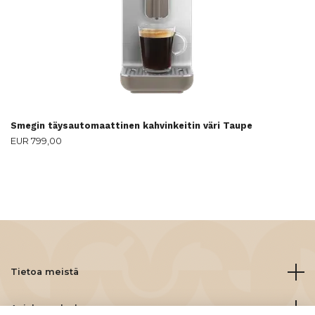
Smegin täysautomaattinen kahvinkeitin väri Taupe
EUR 799,00
Tietoa meistä
Asiakaspalvelu