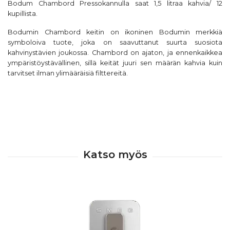
Bodum Chambord Pressokannulla saat 1,5 litraa kahvia/ 12
kupillista.
Bodumin Chambord keitin on ikoninen Bodumin merkkiä
symboloiva tuote, joka on saavuttanut suurta suosiota
kahvinystävien joukossa. Chambord on ajaton, ja ennenkaikkea
ympäristöystävällinen, sillä keität juuri sen määrän kahvia kuin
tarvitset ilman ylimääräisiä filttereitä.