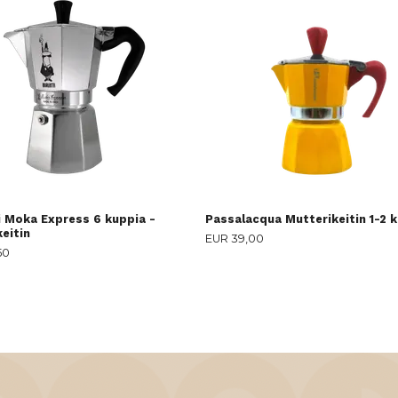
i Moka Express 6 kuppia -
Passalacqua Mutterikeitin 1-2 
eitin
EUR 39,00
50