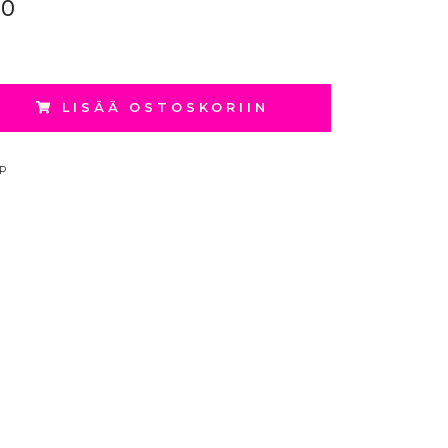
90
LISÄÄ OSTOSKORIIN
P