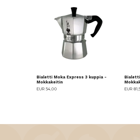
Bialetti Moka Express 3 kuppia -
Bialett
Mokkakeitin
Mokkak
EUR 54,00
EUR 81,