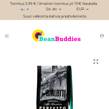
Toimitus 3.99 € / ilmainen toimitus yli 70€ tilauksilla
Sis. alv
EUR
Suuri valikoima kahvia ja kahvikoneita