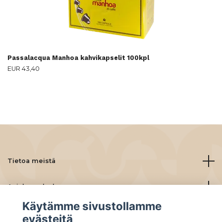
Passalacqua Manhoa kahvikapselit 100kpl
EUR 43,40
Tietoa meistä
Asiakaspalvelu
Käytämme sivustollamme
Lue lisää
evästeitä