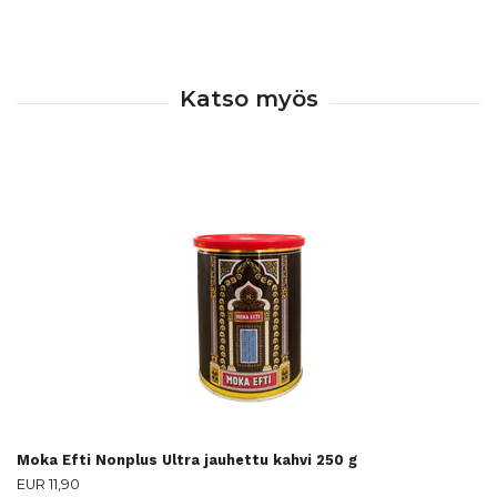
Moka Efti Nonplus Ultra jauhettu kahvi 250 g
EUR 11,90