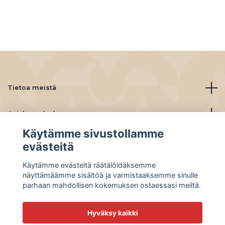
Tietoa meistä
Asiakaspalvelu
Käytämme sivustollamme
Lue lisää
evästeitä
Käytämme evästeitä räätälöidäksemme
Social Media
näyttämäämme sisältöä ja varmistaaksemme sinulle
parhaan mahdollisen kokemuksen ostaessasi meiltä.
Hyväksy kaikki