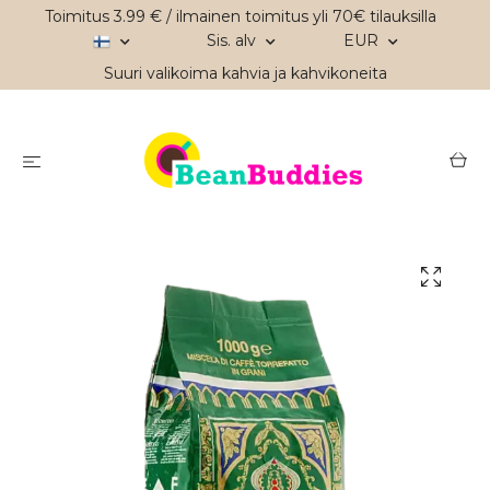
Toimitus 3.99 € / ilmainen toimitus yli 70€ tilauksilla
Sis. alv
EUR
Suuri valikoima kahvia ja kahvikoneita