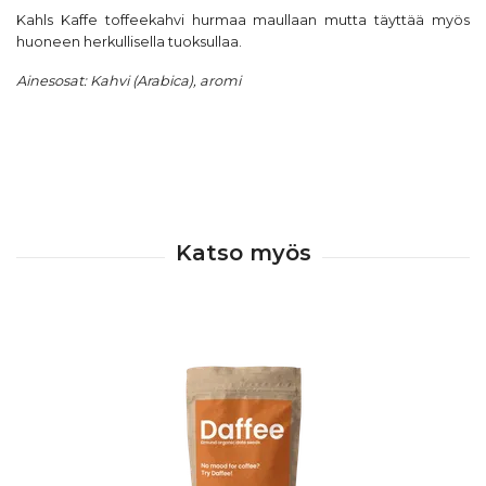
Kahls Kaffe toffeekahvi hurmaa maullaan mutta täyttää myös
huoneen herkullisella tuoksullaa.
Ainesosat: Kahvi (Arabica), aromi