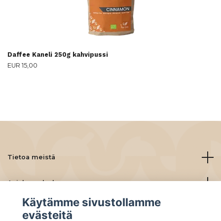
Daffee Kaneli 250g kahvipussi
EUR 15,00
Tietoa meistä
Asiakaspalvelu
Käytämme sivustollamme
Lue lisää
evästeitä