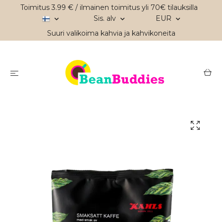
Toimitus 3.99 € / ilmainen toimitus yli 70€ tilauksilla
Sis. alv
EUR
Suuri valikoima kahvia ja kahvikoneita