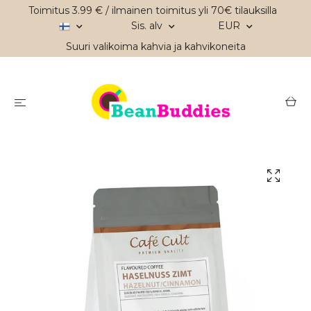
Toimitus 3.99 € / ilmainen toimitus yli 70€ tilauksilla
Sis. alv
EUR
Suuri valikoima kahvia ja kahvikoneita