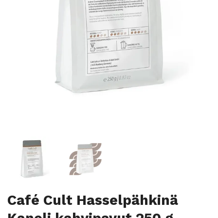
Café Cult Hasselpähkinä