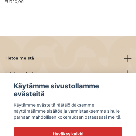
EUR 10,00
Tietoa meistä
Asiakaspalvelu
Käytämme sivustollamme
Lue lisää
evästeitä
Käytämme evästeitä räätälöidäksemme
Social Media
näyttämäämme sisältöä ja varmistaaksemme sinulle
parhaan mahdollisen kokemuksen ostaessasi meiltä.
Hyväksy kaikki