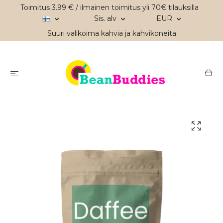
Toimitus 3.99 € / ilmainen toimitus yli 70€ tilauksilla
Sis. alv
EUR
Suuri valikoima kahvia ja kahvikoneita