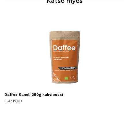
Daffee Kaneli 250g kahvipussi
EUR 15,00