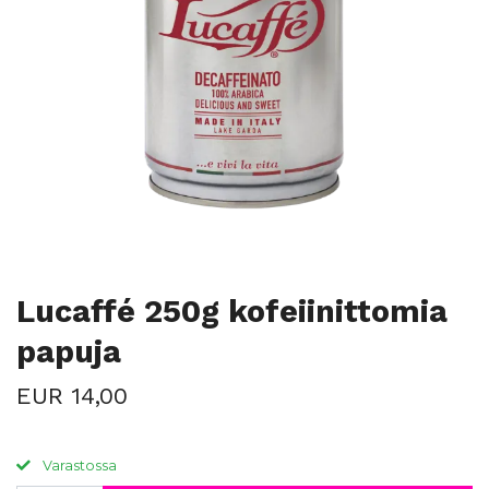
Lucaffé 250g kofeiinittomia
papuja
EUR 14,00
Varastossa