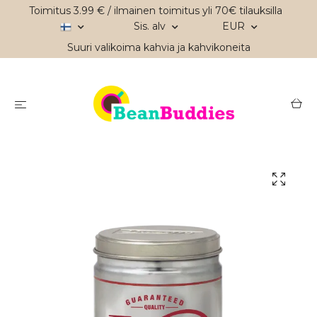
Toimitus 3.99 € / ilmainen toimitus yli 70€ tilauksilla
Sis. alv
EUR
Suuri valikoima kahvia ja kahvikoneita