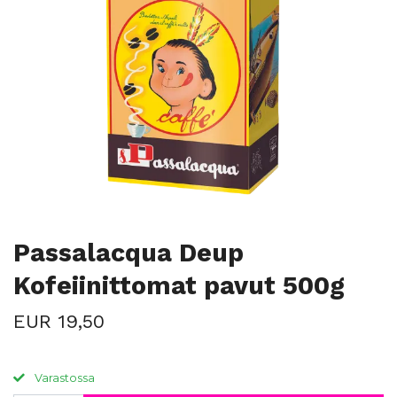
Passalacqua Deup
Kofeiinittomat pavut 500g
EUR 19,50
Varastossa