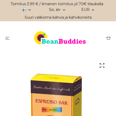
Toimitus 3.99 € / ilmainen toimitus yli 70€ tilauksilla
Sis. alv
EUR
Suuri valikoima kahvia ja kahvikoneita