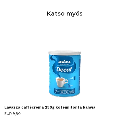
Lavazza caffècrema 250g kofeiinitonta kahvia
EUR 9,90