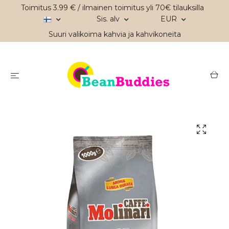
Toimitus 3.99 € / ilmainen toimitus yli 70€ tilauksilla
Sis. alv
EUR
Suuri valikoima kahvia ja kahvikoneita