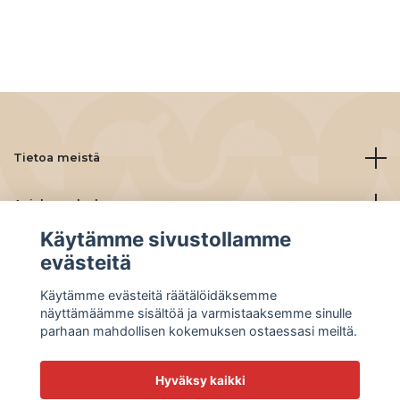
Tietoa meistä
Asiakaspalvelu
Käytämme sivustollamme
Lue lisää
evästeitä
Käytämme evästeitä räätälöidäksemme
Social Media
näyttämäämme sisältöä ja varmistaaksemme sinulle
parhaan mahdollisen kokemuksen ostaessasi meiltä.
Hyväksy kaikki