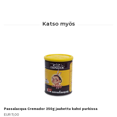
Passalacqua Cremador 250g jauhettu kahvi purkissa
EUR 11,00