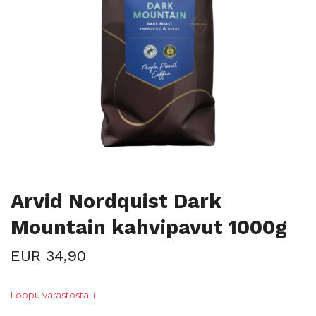
Arvid Nordquist Dark
Mountain kahvipavut 1000g
EUR 34,90
Loppu varastosta :(