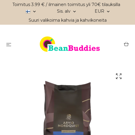
Toimitus 3.99 € / ilmainen toimitus yli 70€ tilauksilla
Sis. alv
EUR
Suuri valikoima kahvia ja kahvikoneita