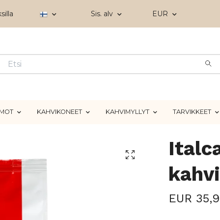
silla
Sis. alv
EUR
IMOT
KAHVIKONEET
KAHVIMYLLYT
TARVIKKEET
Italc
kahv
EUR 35,