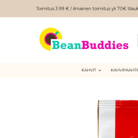
Toimitus 3.99 € / ilmainen toimitus yli 70€ tilauk
KAHVIT
KAHVIPAAHT