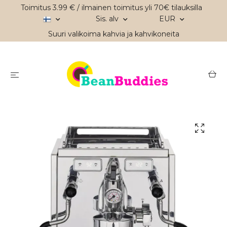
Toimitus 3.99 € / ilmainen toimitus yli 70€ tilauksilla
Sis. alv
EUR
Suuri valikoima kahvia ja kahvikoneita