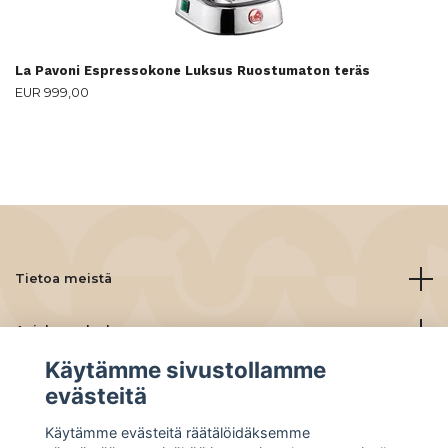
La Pavoni Espressokone Luksus Ruostumaton teräs
EUR 999,00
Tietoa meistä
Asiakaspalvelu
Käytämme sivustollamme
Lue lisää
evästeitä
Käytämme evästeitä räätälöidäksemme
Social Media