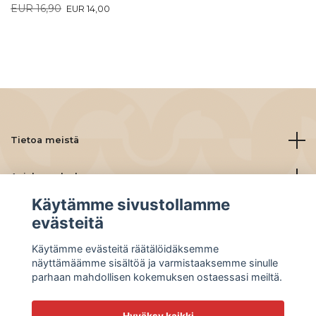
EUR 16,90
EUR 14,00
Tietoa meistä
Asiakaspalvelu
Käytämme sivustollamme
Lue lisää
evästeitä
Käytämme evästeitä räätälöidäksemme
Social Media
näyttämäämme sisältöä ja varmistaaksemme sinulle
parhaan mahdollisen kokemuksen ostaessasi meiltä.
Hyväksy kaikki