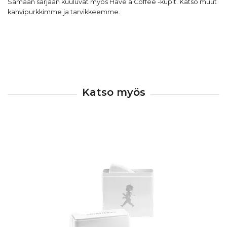
Samaan sarjaan kuuluvat myös
Have a Coffee -kupit
. Katso muut
kahvipurkkimme ja tarvikkeemme
.