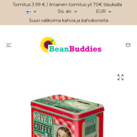
Toimitus 3.99 € / ilmainen toimitus yli 70€ tilauksilla
Sis. alv
EUR
Suuri valikoima kahvia ja kahvikoneita