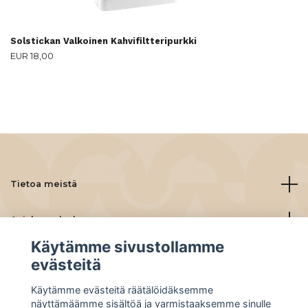
Solstickan Valkoinen Kahvifiltteripurkki
EUR 18,00
Tietoa meistä
Asiakaspalvelu
Käytämme sivustollamme
Lue lisää
evästeitä
Käytämme evästeitä räätälöidäksemme
Social Media
näyttämäämme sisältöä ja varmistaaksemme sinulle