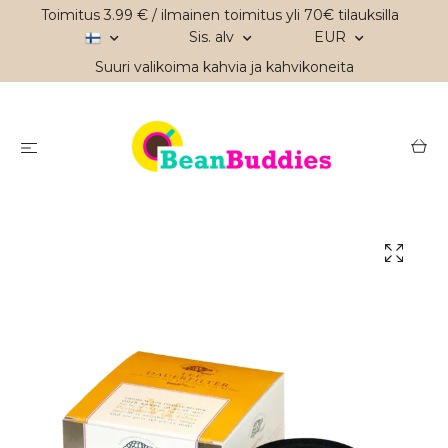
Toimitus 3.99 € / ilmainen toimitus yli 70€ tilauksilla
Sis. alv
EUR
Suuri valikoima kahvia ja kahvikoneita