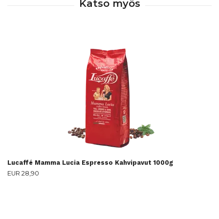
Lucaffé Mamma Lucia Espresso Kahvipavut 1000g
EUR 28,90