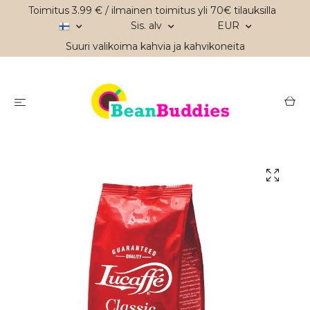
Toimitus 3.99 € / ilmainen toimitus yli 70€ tilauksilla
Sis. alv
EUR
Suuri valikoima kahvia ja kahvikoneita