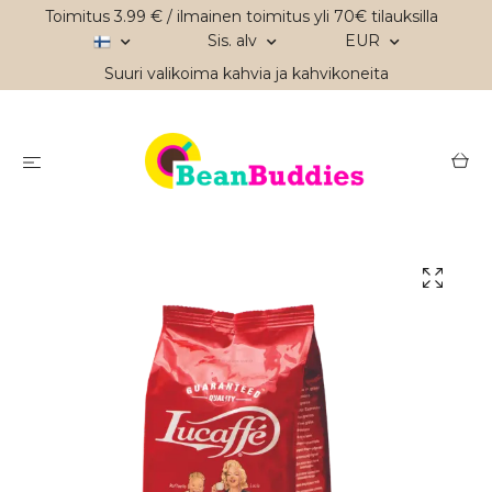
Toimitus 3.99 € / ilmainen toimitus yli 70€ tilauksilla
Sis. alv
EUR
Suuri valikoima kahvia ja kahvikoneita