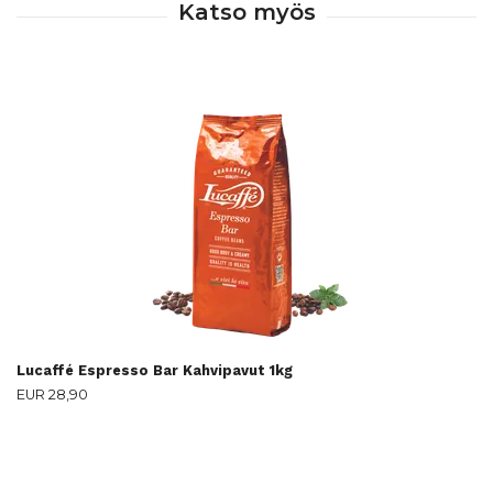
Lucaffé Espresso Bar Kahvipavut 1kg
EUR 28,90